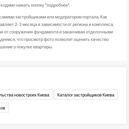
ходимо нажать кнопку "подробнее".
 самими застройщиками или модератором портала. Как
авляет 2-3 месяца в зависимости от региона и комплекса.
ая от сооружения фундамента и заканчивая отделочными
деемся, что просмотр фото позволит оценить качество
ешение о покупке квартиры.
льства новостроек Киева
Каталог застройщиков Киева
ков