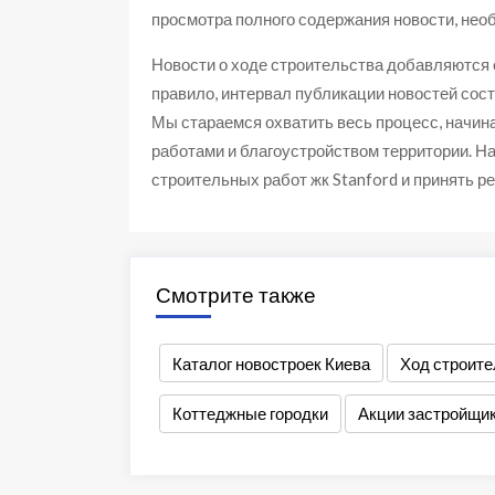
просмотра полного содержания новости, необ
Новости о ходе строительства добавляются
правило, интервал публикации новостей сост
Мы стараемся охватить весь процесс, начин
работами и благоустройством территории. На
строительных работ жк Stanford и принять р
Смотрите также
Каталог новостроек Киева
Ход строите
Коттеджные городки
Акции застройщи