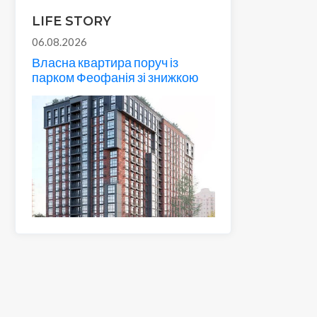
LIFE STORY
06.08.2026
Власна квартира поруч із
парком Феофанія зі знижкою