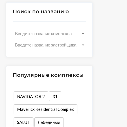
Поиск по названию
Введите название комплекса
Введите название застройщика
Популярные комплексы
NAVIGATOR 2
31
Maverick Residential Complex
SALUT
Лебединый