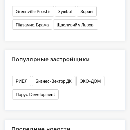
Greenville Prostir
Symbol
Зоряні
Підзамче. Брама
Щасливий у Львові
Популярные застройщики
РИЕЛ
Бизнес-Вектор ДК
ЭКО-ДОМ
Парус Development
Последние новости