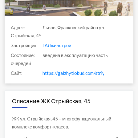
Адрес:
Львов, Франковский район ул.
Стрыйская, 45
Застройщик:
ГАЛжилстрой
Состояние:
введена в эксплуатацию часть
очередей
Сайт:
https://galzhytlobud.com/striyska45_2.php
Описание ЖК Стрыйская, 45
ЖК ул. Стрыйская, 45 – многофункциональный
комплекс комфорт-класса.