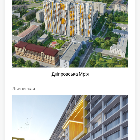
Дніпровська Мрія
Львовская