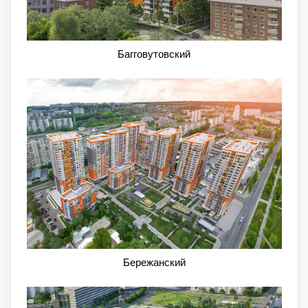
Багговутовский
Бережанский