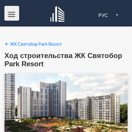
РУС
ЖК Святобор Park Resort
Ход строительства ЖК Святобор
Park Resort