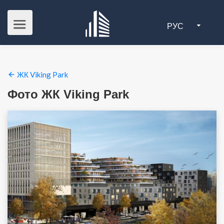
РУС
ЖК Viking Park
Фото ЖК Viking Park