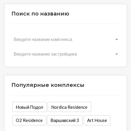
Поиск по названию
Введите название комплекса
Введите название застройщика
Популярные комплексы
Новый Подол
Nordica Residence
O2 Residence
Варшавский 3
Art House