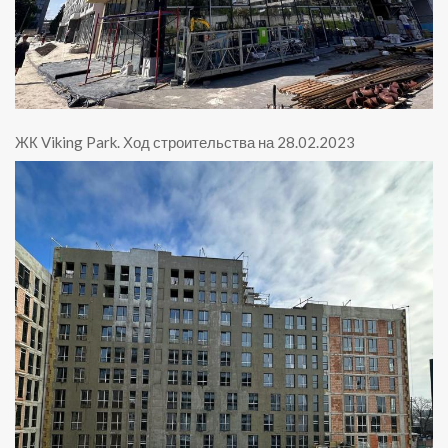
ЖК Viking Park
.
Ход строительства на 28.02.2023