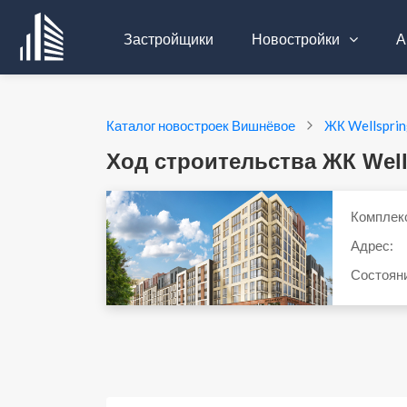
Застройщики
Новостройки
А
Каталог новостроек Вишнёвое
ЖК Wellspri
Ход строительства ЖК Well
Комплек
Адрес:
Состоян