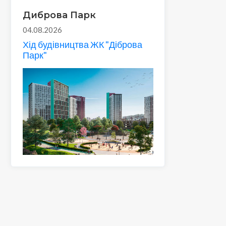
Диброва Парк
04.08.2026
Хід будівництва ЖК "Діброва
Парк"