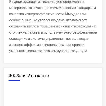
В наших зданиях мы используем современные
материалы, отвечающие самым высоким стандартам
качества и энергоэффективности. Мы уделяем
особое внимание утеплению дома, что помогает
сохранить тепло в помещениях и снизить расходы на
отопление. Также мы используем энергоэффективное
освещение и системы управления, позволяющие
жителям эффективно использовать энергию и
уменьшить свои счета за коммунальные услуги.
ЖК Заря 2 на карте