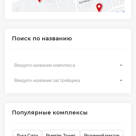
Поиск по названию
Введите название комплекса
Введите название застройщика
Популярные комплексы
Лука Сити
Premier Tower
Родинний маєток