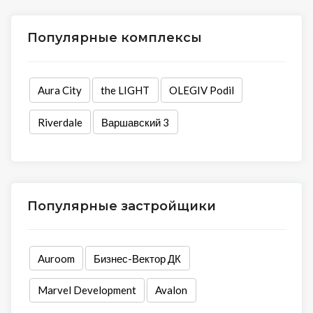
Популярные комплексы
Aura City
the LIGHT
OLEGIV Podil
Riverdale
Варшавский 3
Популярные застройщики
Auroom
Бизнес-Вектор ДК
Marvel Development
Avalon