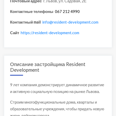
Почтовый адрес
г. Львов, ул. Садовая, 2Е
Контактные телефоны
067 212 4990
Контактный mail
info@resident-development.com
Сайт
https://resident-development.com
Описание застройщика Resident
Development
9 лет компания демонстрирует динамичное развитие
и активную социальную позицию на рынке Львова.
Строим многофункциональные дома, кварталы и
образовательные учреждения, чтобы придать новую
жизнь районам города.