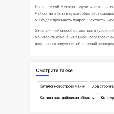
На нашем сайте можно получить не только 
Чайках, но и быть в курсе событий с помощ
мы будем присылать подробные отчеты и фо
Это отличный способ оставаться в курсе соб
мониторить изменения в мире новостроек Чай
регулярного получения обновлений непосред
Смотрите также
Каталог новостроек Чайки
Ход строите
Каталог застройщиков область
Коттед