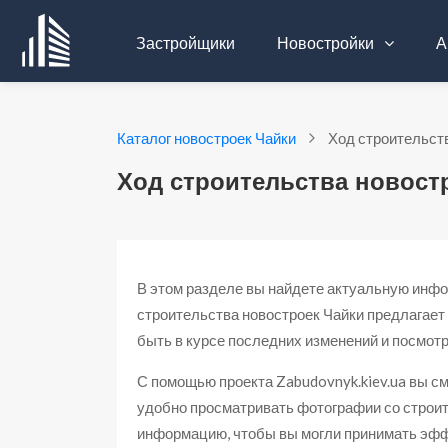
Застройщики
Новостройки
А
Каталог новостроек Чайки
Ход строительст
Ход строительства новост
В этом разделе вы найдете актуальную инфо
строительства новостроек Чайки предлагает
быть в курсе последних изменений и посмот
С помощью проекта Zabudovnyk.kiev.ua вы с
удобно просматривать фотографии со строи
информацию, чтобы вы могли принимать эфф