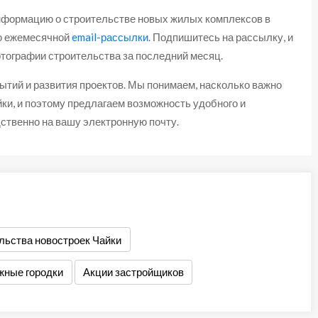
информацию о строительстве новых жилых комплексов в
ью ежемесячной
email-рассылки
. Подпишитесь на рассылку, и
тографии строительства за последний месяц.
ытий и развития проектов. Мы понимаем, насколько важно
ки, и поэтому предлагаем возможность удобного и
ственно на вашу электронную почту.
льства новостроек Чайки
жные городки
Акции застройщиков