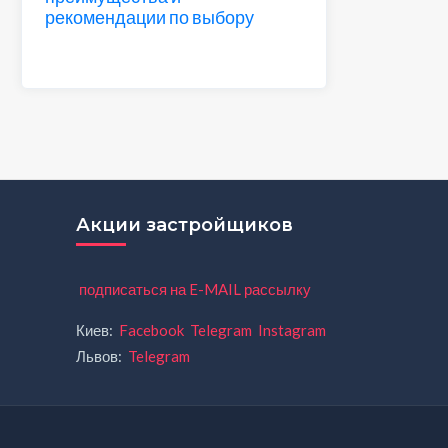
рекомендации по выбору
Акции застройщиков
подписаться на E-MAIL рассылку
Киев:
Facebook
Telegram
Instagram
Львов:
Telegram