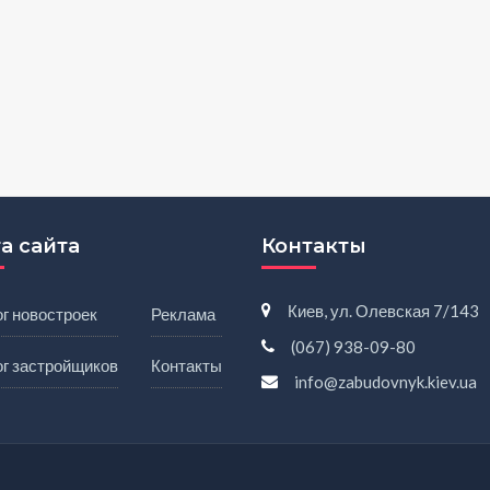
а сайта
Контакты
Киев, ул. Олевская 7/143
г новостроек
Реклама
(067) 938-09-80
ог застройщиков
Контакты
info@zabudovnyk.kiev.ua