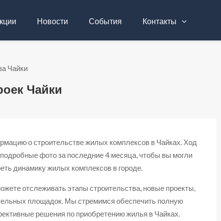
кции
Новости
События
Контакты
ва Чайки
роек Чайки
рмацию о строительстве жилых комплексов в Чайках. Ход
 подробные фото за последние 4 месяца, чтобы вы могли
реть динамику жилых комплексов в городе.
можете отслеживать этапы строительства, новые проекты,
тельных площадок. Мы стремимся обеспечить полную
ективные решения по приобретению жилья в Чайках.