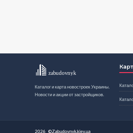
Карт
Катало
Каталог и карта новостроек Украины.
Новости и акции от застройщиков.
Катал
2026 ©Zabudovnyk.kiev.ua