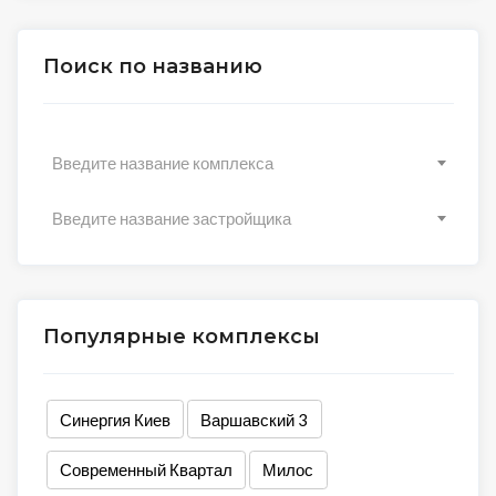
Поиск по названию
Введите название комплекса
Введите название застройщика
Популярные комплексы
Синергия Киев
Варшавский 3
Современный Квартал
Милос