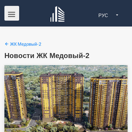
РУС
ЖК Медовый-2
Новости ЖК Медовый-2