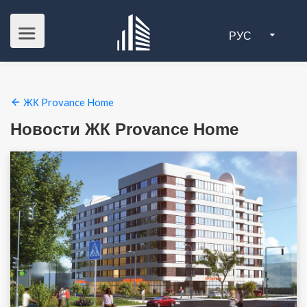
РУС
ЖК Provance Home
Новости ЖК Provance Home