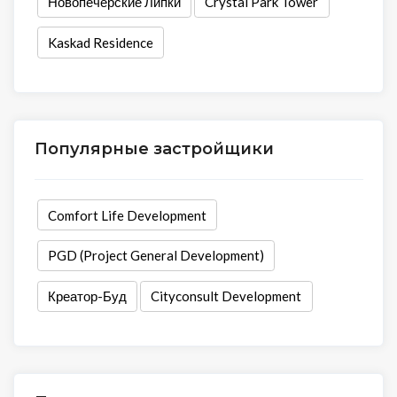
Новопечерские Липки
Crystal Park Tower
Kaskad Residence
Популярные застройщики
Comfort Life Development
PGD (Project General Development)
Креатор-Буд
Cityconsult Development