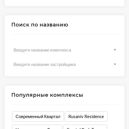
Поиск по названию
Введите название комплекса
Введите название застройщика
Популярные комплексы
Современный Квартал
Rusaniv Residence