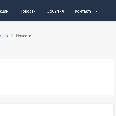
кции
Новости
События
Контакты
roup
Новости