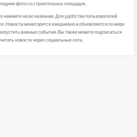
ледние фото со строительных площадок.
то нажмите на ее название. Для удобства пользователей
те. Новости мониторятся ежедневно и обновляются по мере
ропустить важные события, Вы также можете подписаться
читать новости через социальные сети.