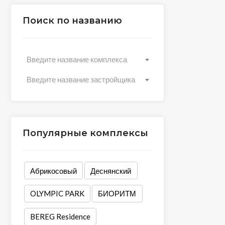
Поиск по названию
Введите название комплекса
Введите название застройщика
Популярные комплексы
Абрикосовый
Деснянский
OLYMPIC PARK
БИОРИТМ
BEREG Residence