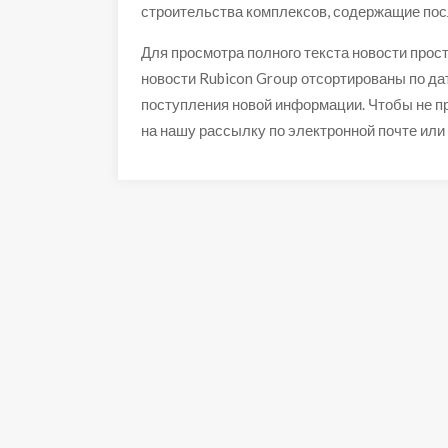
строительства комплексов, содержащие пос
Для просмотра полного текста новости прос
новости Rubicon Group отсортированы по да
поступления новой информации. Чтобы не п
на нашу рассылку по электронной почте или 