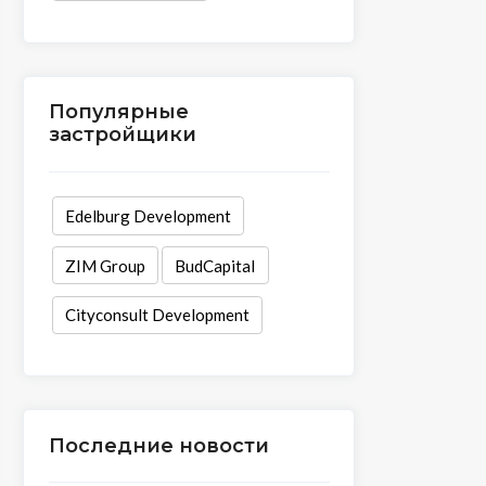
Популярные
застройщики
Edelburg Development
ZIM Group
BudCapital
Cityconsult Development
Последние новости