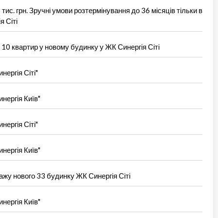
тис. грн. Зручні умови розтермінування до 36 місяців тільки в
 Сіті
 10 квартир у новому будинку у ЖК Синергія Сіті
нергія Сіті"
нергія Київ"
нергія Сіті"
нергія Київ"
ажу нового 33 будинку ЖК Синергія Сіті
нергія Київ"