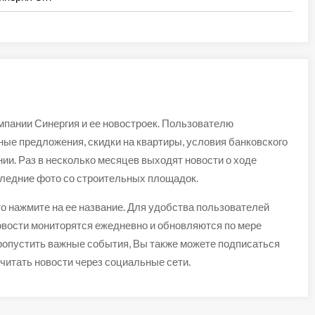
мпании Синергия и ее новостроек. Пользователю
ые предложения, скидки на квартиры, условия банковского
ии. Раз в несколько месяцев выходят новости о ходе
ледние фото со строительных площадок.
то нажмите на ее название. Для удобства пользователей
овости мониторятся ежедневно и обновляются по мере
ропустить важные события, Вы также можете подписаться
читать новости через социальные сети.