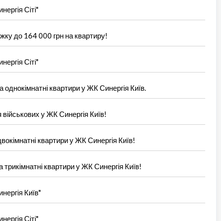
нергія Сіті"
жку до 164 000 грн на квартиру!
нергія Сіті"
а однокімнатні квартири у ЖК Синергія Київ.
 військових у ЖК Синергія Київ!
двокімнатні квартири у ЖК Синергія Київ!
 трикімнатні квартири у ЖК Синергія Київ!
нергія Київ"
нергія Сіті"