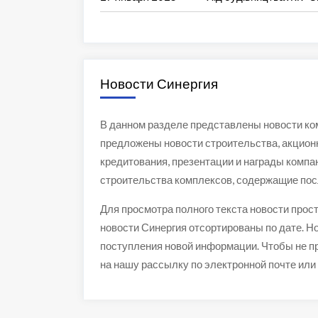
Новости Синергия
В данном разделе представлены новости ко
предложены новости строительства, акционн
кредитования, презентации и награды компан
строительства комплексов, содержащие пос
Для просмотра полного текста новости прос
новости Синергия отсортированы по дате. Н
поступления новой информации. Чтобы не п
на нашу рассылку по электронной почте или 