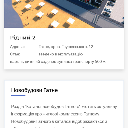
Рідний-2
Адреса:
Гатне, пров. Грушевського, 12
Стан:
введено в експлуатацію
паркінг, дитячий садочок, зупинка транспорту 500 м.
Новобудови Гатне
Розділ "Каталог новобудов Гатного" містить актуальну
інформацію про житлові комплекси в Гатному.
Новобудови Гатного в каталозі відображаються з