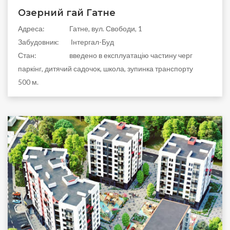
Озерний гай Гатне
Адреса:
Гатне, вул. Свободи, 1
Забудовник:
Інтергал-Буд
Стан:
введено в експлуатацію частину черг
паркінг, дитячий садочок, школа, зупинка транспорту
500 м.