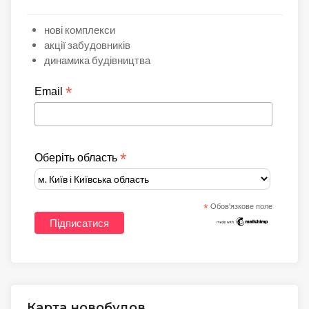
нові комплекси
акції забудовників
динамика будівництва
*
Email
*
Оберіть область
*
Обов'язкове поле
Карта новобудов