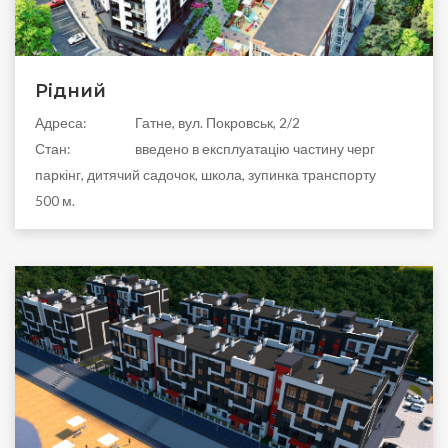
Рідний
Адреса:
Гатне, вул. Покровськ, 2/2
Стан:
введено в експлуатацію частину черг
паркінг, дитячий садочок, школа, зупинка транспорту
500 м.