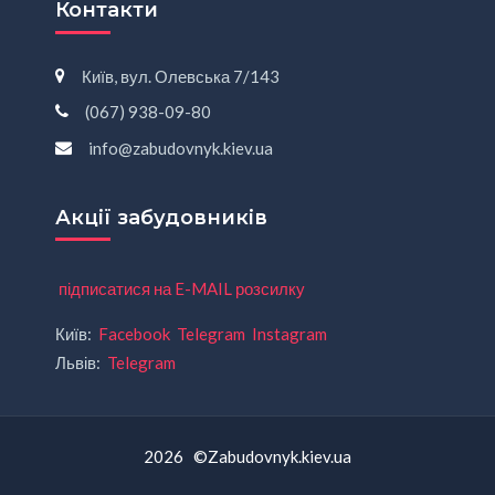
Контакти
Київ, вул. Олевська 7/143
(067) 938-09-80
info@zabudovnyk.kiev.ua
Акції забудовників
підписатися на E-MAIL розсилку
Київ:
Facebook
Telegram
Instagram
Львів:
Telegram
2026 ©Zabudovnyk.kiev.ua