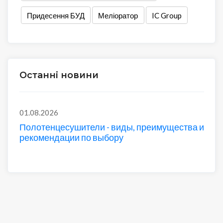
Придесення БУД
Меліоратор
IC Group
Останні новини
01.08.2026
Полотенцесушители - виды, преимущества и
рекомендации по выбору