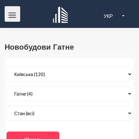
УКР
Новобудови Гатне