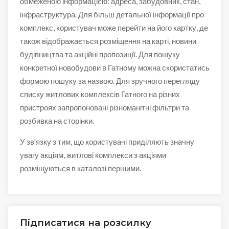
обмеженою інформацією: адреса, забудовник, стан,
інфраструктура. Для більш детальної інформації про
комплекс, користувач може перейти на його картку, де
також відображається розміщення на карті, новини
будівництва та акційні пропозиції. Для пошуку
конкретної новобудови в Гатному можна скористатись
формою пошуку за назвою. Для зручного перегляду
списку житлових комплексів Гатного на різних
пристроях запропоновані різноманітні фільтри та
розбивка на сторінки.
У зв'язку з тим, що користувачі приділяють значну
увагу акціям, житлові комплекси з акціями
розміщуються в каталозі першими.
Підписатися на розсилку