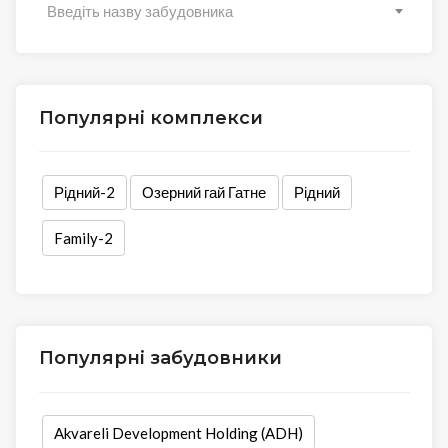
Введіть назву забудовника
Популярні комплекси
Рідний-2
Озерний гай Гатне
Рідний
Family-2
Популярні забудовники
Akvareli Development Holding (ADH)