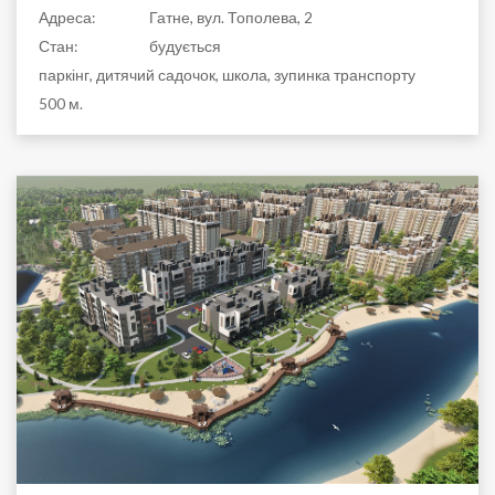
Адреса:
Гатне, вул. Тополева, 2
Стан:
будується
паркінг, дитячий садочок, школа, зупинка транспорту
500 м.