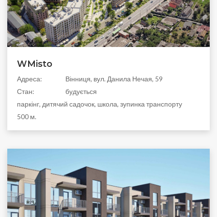
WMisto
Адреса:
Вінниця, вул. Данила Нечая, 59
Стан:
будується
паркінг, дитячий садочок, школа, зупинка транспорту
500 м.