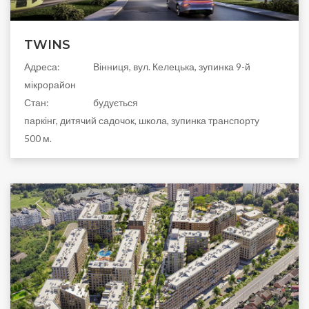
TWINS
Адреса:
Вінниця, вул. Келецька, зупинка 9-й
мікрорайон
Стан:
будується
паркінг, дитячий садочок, школа, зупинка транспорту
500 м.