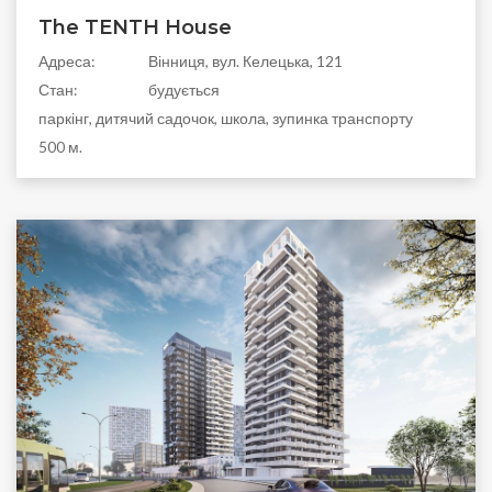
The TENTH House
Адреса:
Вінниця, вул. Келецька, 121
Стан:
будується
паркінг, дитячий садочок, школа, зупинка транспорту
500 м.