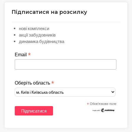
Підписатися на розсилку
нові комплекси
акції забудовників
динамика будівництва
*
Email
*
Оберіть область
*
Обов'язкове поле