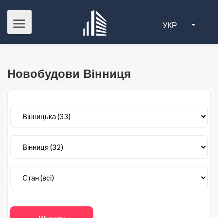
УКР
Новобудови Вінниця