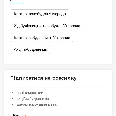
Каталог новобудов Ужгорода
Хід будівництва новобудов Ужгорода
Каталог забудовників Ужгорода
Акції забудовників
Підписатися на розсилку
нові комплекси
акції забудовників
динамика будівництва
Email