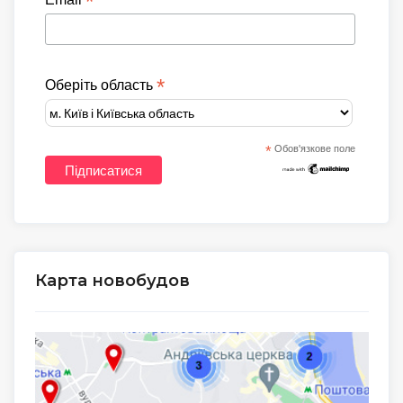
*
*
Оберіть область
*
Обов'язкове поле
Карта новобудов