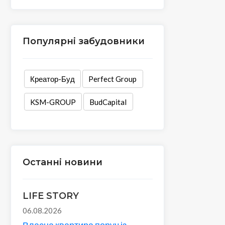
Популярні забудовники
Креатор-Буд
Perfect Group
KSM-GROUP
BudCapital
Останні новини
LIFE STORY
06.08.2026
Власна квартира поруч із