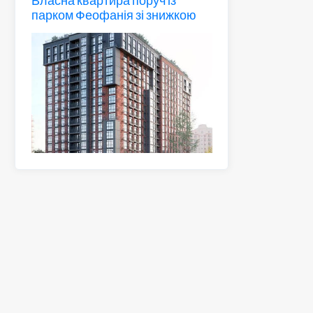
парком Феофанія зі знижкою