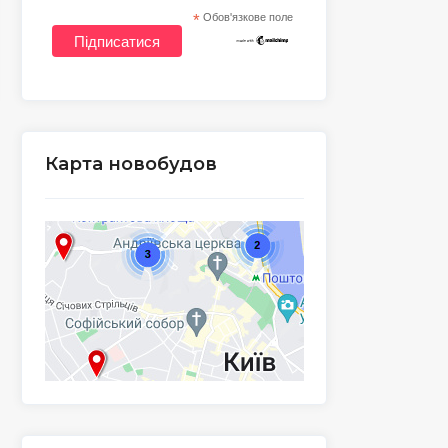
*
Обов'язкове поле
Карта новобудов