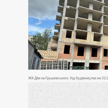
ЖК Дім на Грушевського
.
Хід будівництва на 31