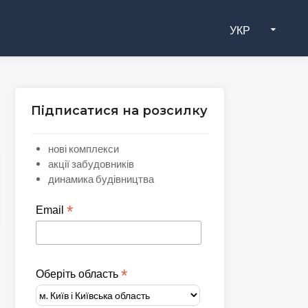
УКР
Підписатися на розсилку
нові комплекси
акції забудовників
динамика будівництва
*
Email
*
Оберіть область