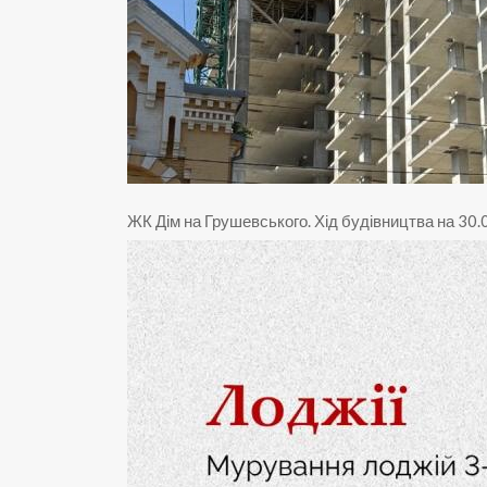
ЖК Дім на Грушевського
.
Хід будівництва на 30