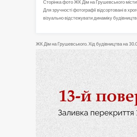
Сторінка фото ЖК Дім на Грушевського місти
Для зручності фотографії відсортовані в хрог
візуально відстежувати динаміку будівництв
ЖК Дім на Грушевського
.
Хід будівництва на 30