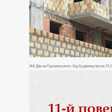
ЖК Дім на Грушевського
.
Хід будівництва на 31