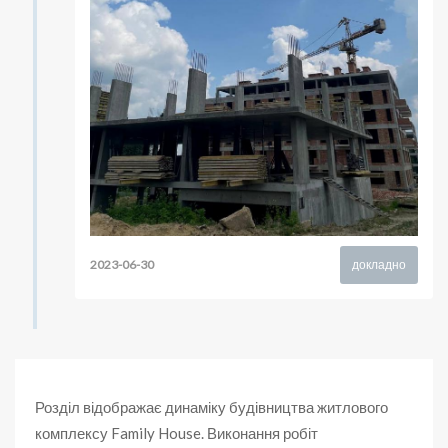
2023-06-30
докладно
Розділ відображає динаміку будівництва житлового
комплексу Family House. Виконання робіт