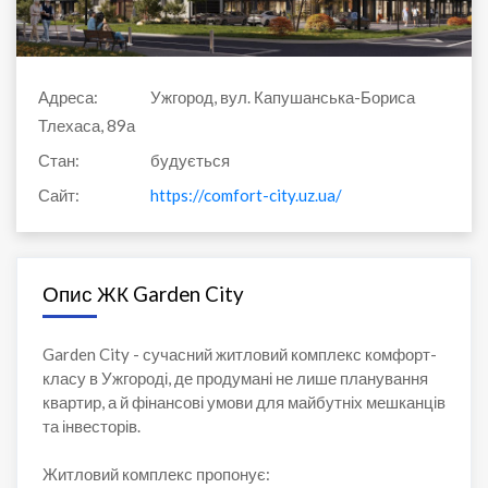
Адреса:
Ужгород, вул. Капушанська-Бориса
Тлехаса, 89а
Стан:
будується
Сайт:
https://comfort-city.uz.ua/
Опис ЖК Garden City
Garden City - сучасний житловий комплекс комфорт-
класу в Ужгороді, де продумані не лише планування
квартир, а й фінансові умови для майбутніх мешканців
та інвесторів.
Житловий комплекс пропонує: