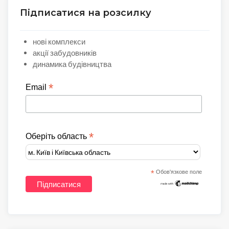
Підписатися на розсилку
нові комплекси
акції забудовників
динамика будівництва
*
Email
*
Оберіть область
*
Обов'язкове поле