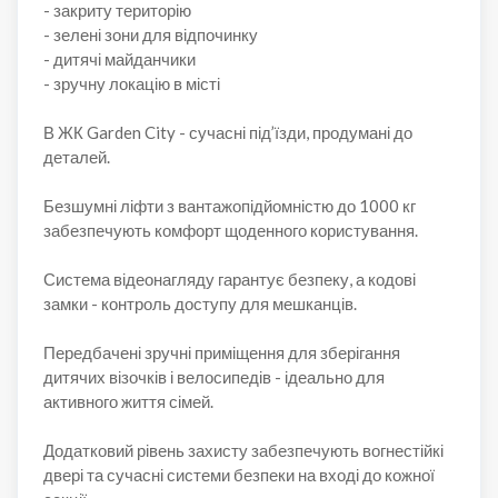
- закриту територію
- зелені зони для відпочинку
- дитячі майданчики
- зручну локацію в місті
В ЖК Garden City - сучасні під’їзди, продумані до
деталей.
Безшумні ліфти з вантажопідйомністю до 1000 кг
забезпечують комфорт щоденного користування.
Система відеонагляду гарантує безпеку, а кодові
замки - контроль доступу для мешканців.
Передбачені зручні приміщення для зберігання
дитячих візочків і велосипедів - ідеально для
активного життя сімей.
Додатковий рівень захисту забезпечують вогнестійкі
двері та сучасні системи безпеки на вході до кожної