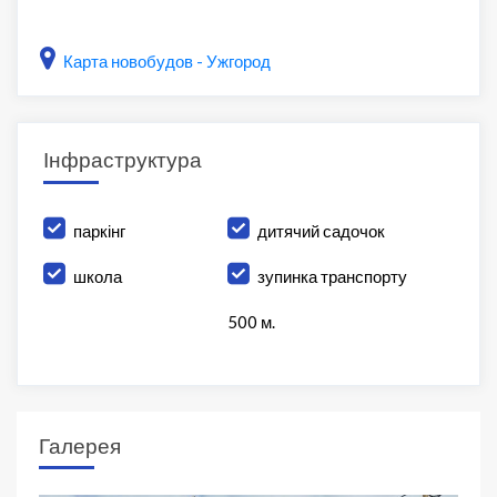
Карта новобудов - Ужгород
Інфраструктура
паркінг
дитячий садочок
школа
зупинка транспорту
500 м.
Галерея