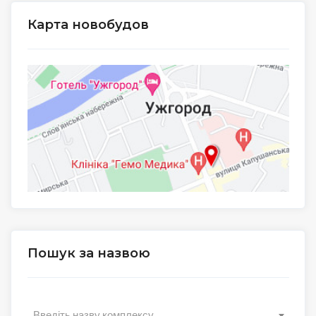
Карта новобудов
Пошук за назвою
Введіть назву комплексу