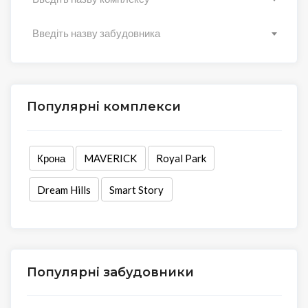
Введіть назву забудовника
Популярні комплекси
Крона
MAVERICK
Royal Park
Dream Hills
Smart Story
Популярні забудовники