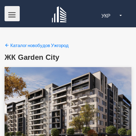
УКР
Каталог новобудов Ужгород
ЖК Garden City