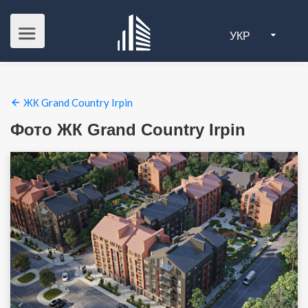
УКР
ЖК Grand Country Irpin
Фото ЖК Grand Country Irpin