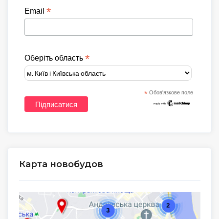
*
Email
*
Оберіть область
*
Обов'язкове поле
Карта новобудов