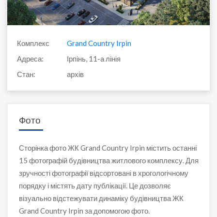
Комплекс
Grand Country Irpin
Адреса:
Ірпінь, 11-а лінія
Стан:
архів
Фото
Сторінка фото ЖК Grand Country Irpin містить останні
15 фотографій будівництва житлового комплексу. Для
зручності фотографії відсортовані в хрогологічному
порядку і містять дату публікації. Це дозволяє
візуально відстежувати динаміку будівництва ЖК
Grand Country Irpin за допомогою фото.