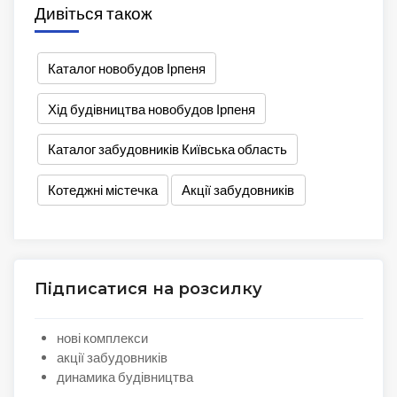
Дивіться також
Каталог новобудов Ірпеня
Хід будівництва новобудов Ірпеня
Каталог забудовників Київська область
Котеджні містечка
Акції забудовників
Підписатися на розсилку
нові комплекси
акції забудовників
динамика будівництва