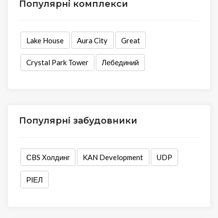
Популярні комплекси
Lake House
Aura City
Great
Crystal Park Tower
Лебединий
Популярні забудовники
СBS Холдинг
KAN Development
UDP
РІЕЛ