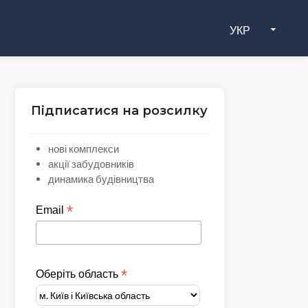
УКР
Підписатися на розсилку
нові комплекси
акції забудовників
динамика будівництва
*
Email
*
Оберіть область