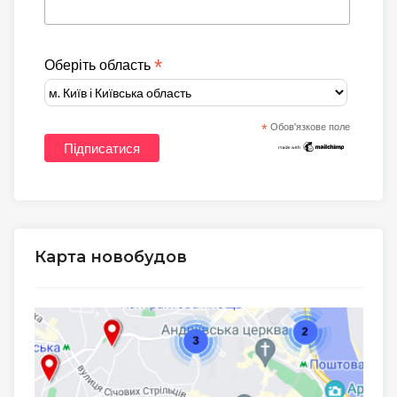
*
Оберіть область
*
Обов'язкове поле
Карта новобудов