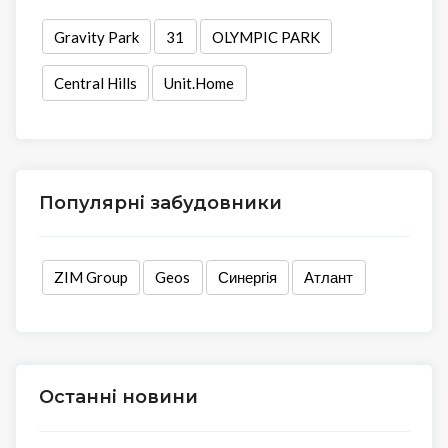
Gravity Park
31
OLYMPIC PARK
Central Hills
Unit.Home
Популярні забудовники
ZIM Group
Geos
Синергія
Атлант
Останні новини