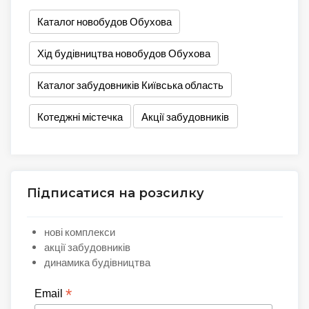
Каталог новобудов Обухова
Хід будівництва новобудов Обухова
Каталог забудовників Київська область
Котеджні містечка
Акції забудовників
Підписатися на розсилку
нові комплекси
акції забудовників
динамика будівництва
*
Email