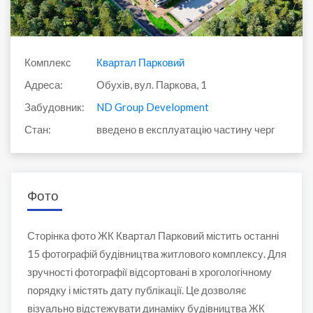
Комплекс
Квартал Парковий
Адреса:
Обухів, вул. Паркова, 1
Забудовник:
ND Group Development
Стан:
введено в експлуатацію частину черг
Фото
Сторінка фото ЖК Квартал Парковий містить останні
15 фотографій будівництва житлового комплексу. Для
зручності фотографії відсортовані в хрогологічному
порядку і містять дату публікації. Це дозволяє
візуально відстежувати динаміку будівництва ЖК