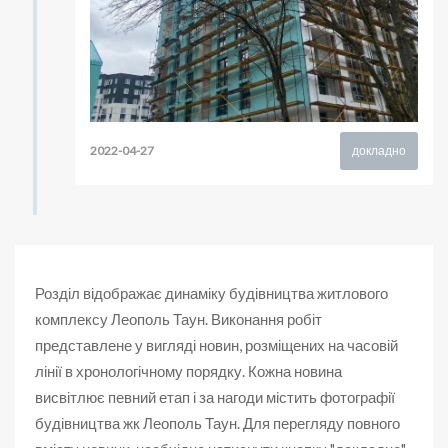
2022-04-27
докладно
Розділ відображає динаміку будівництва житлового
комплексу Леополь Таун. Виконання робіт
представлене у вигляді новин, розміщених на часовій
лінії в хронологічному порядку. Кожна новина
висвітлює певний етап і за нагоди містить фотографії
будівництва жк Леополь Таун. Для перегляду повного