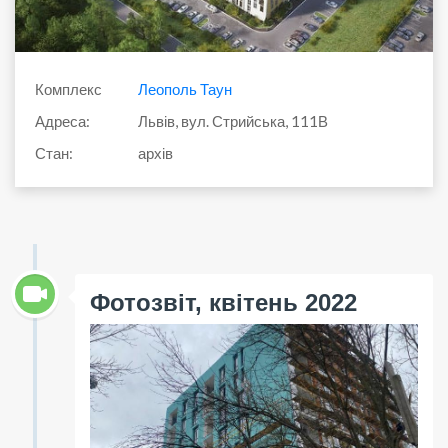
Комплекс
Леополь Таун
Адреса:
Львів, вул. Стрийська, 111В
Стан:
архів
Фотозвіт, квітень 2022