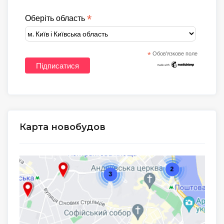
*
Оберіть область
*
Обов'язкове поле
Карта новобудов