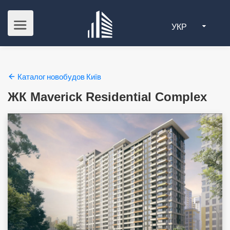
УКР
Каталог новобудов Київ
ЖК Maverick Residential Complex