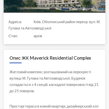
Адреса:
Київ, Оболонський район перехр. вул. М.
Гулака та Автозаводської
Стан:
архів
Опис ЖК Maverick Residential Complex
Житловий комплекс розташований на перехресті
вулиць М. Гулака та Автозаводської. Будинок
складається з 4 секцій, каскадної поверховості від 21
до 25 поверхів.
Просторі тераси в кожній квартирі, дизайнерський хол