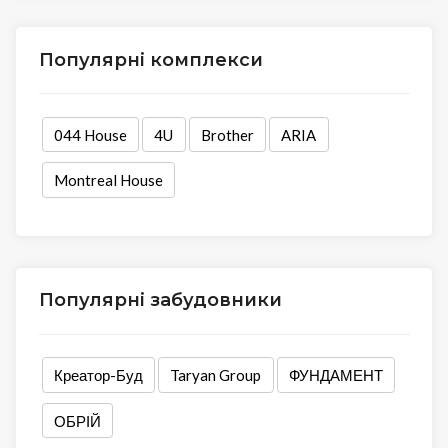
Популярні комплекси
044 House
4U
Brother
ARIA
Montreal House
Популярні забудовники
Креатор-Буд
Taryan Group
ФУНДАМЕНТ
ОБРІЙ