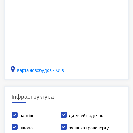
Карта новобудов - Київ
Інфраструктура
паркінг
дитячий садочок
школа
зупинка транспорту