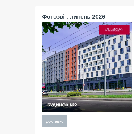
Фотозвіт, липень 2026
докладно