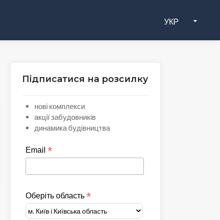
УКР
Підписатися на розсилку
нові комплекси
акції забудовників
динамика будівництва
*
Email
*
Оберіть область