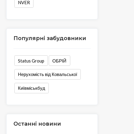
NVER
Популярні забудовники
Status Group
ОБРІЙ
Нерухомість від Ковальської
Київміськбуд
Останні новини