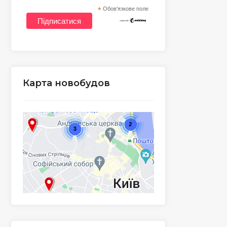
*
Обов'язкове поле
Карта новобудов