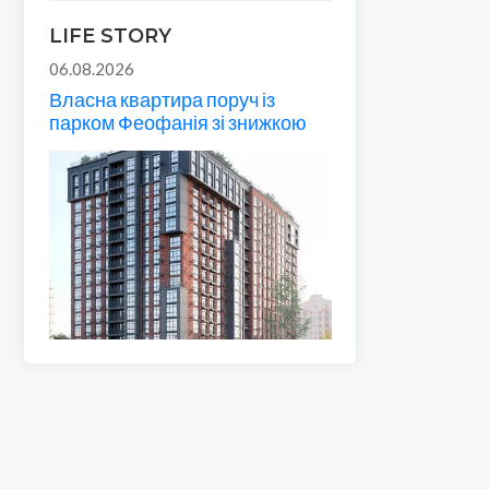
LIFE STORY
06.08.2026
Власна квартира поруч із
парком Феофанія зі знижкою