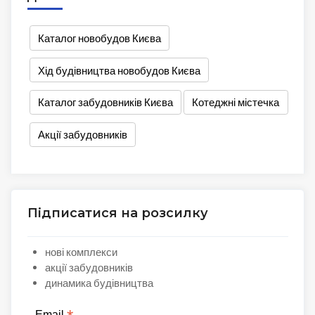
Каталог новобудов Києва
Хід будівництва новобудов Києва
Каталог забудовників Києва
Котеджні містечка
Акції забудовників
Підписатися на розсилку
нові комплекси
акції забудовників
динамика будівництва
Email