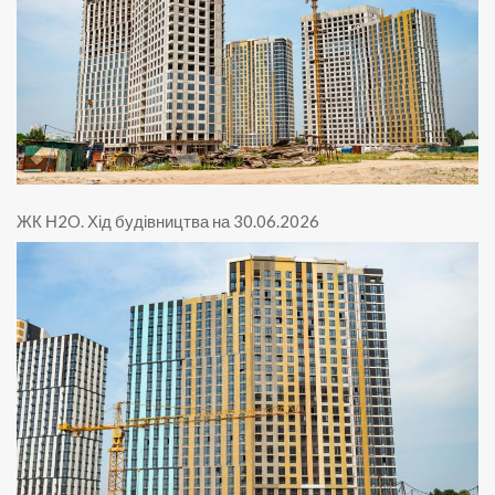
ЖК Н2O
.
Хід будівництва на 30.06.2026