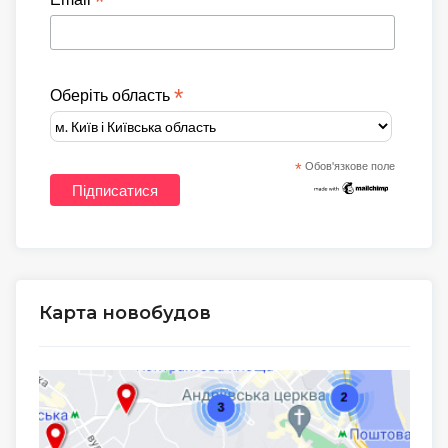
*
*
Оберіть область
*
Обов'язкове поле
Карта новобудов