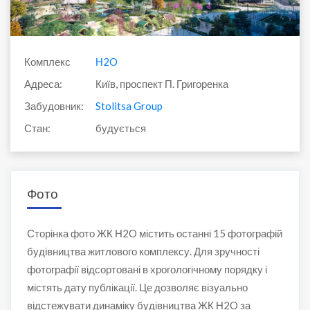
Комплекс
Н2O
Адреса:
Київ, проспект П. Григоренка
Забудовник:
Stolitsa Group
Стан:
будується
Фото
Сторінка фото ЖК Н2O містить останні 15 фотографій
будівництва житлового комплексу. Для зручності
фотографії відсортовані в хрогологічному порядку і
містять дату публікації. Це дозволяє візуально
відстежувати динаміку будівництва ЖК Н2O за