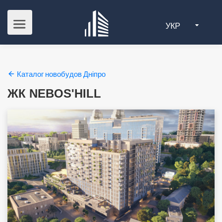
УКР
Каталог новобудов Дніпро
ЖК NEBOS'HILL