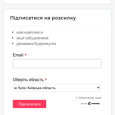
Підписатися на розсилку
нові комплекси
акції забудовників
динамика будівництва
*
Email
*
Оберіть область
*
Обов'язкове поле