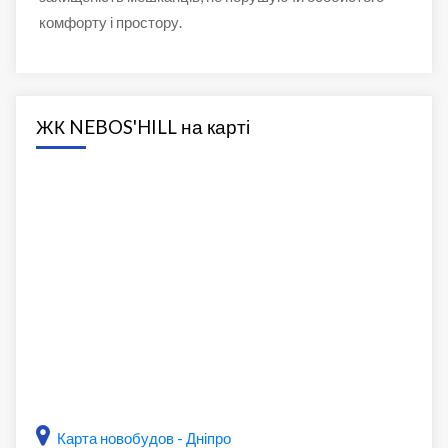
комфорту і простору.
ЖК NEBOS'HILL на карті
Карта новобудов - Дніпро