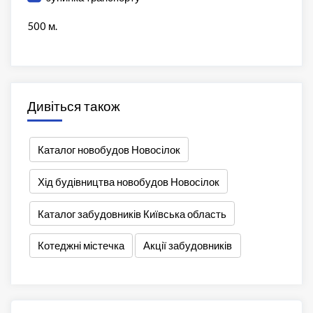
500 м.
Дивіться також
Каталог новобудов Новосілок
Хід будівництва новобудов Новосілок
Каталог забудовників Київська область
Котеджні містечка
Акції забудовників