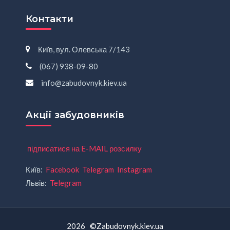
Контакти
Київ, вул. Олевська 7/143
(067) 938-09-80
info@zabudovnyk.kiev.ua
Акції забудовників
підписатися на E-MAIL розсилку
Київ:
Facebook
Telegram
Instagram
Львів:
Telegram
2026 ©Zabudovnyk.kiev.ua