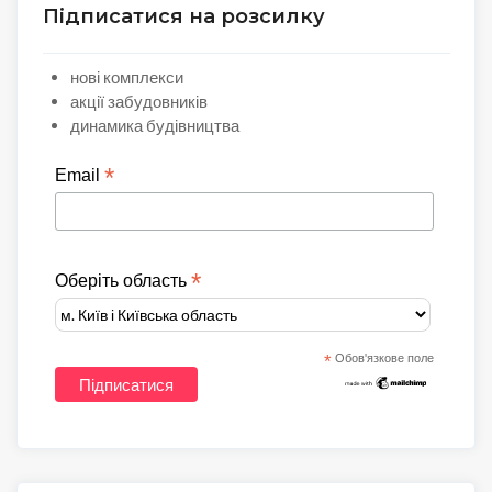
Підписатися на розсилку
нові комплекси
акції забудовників
динамика будівництва
*
Email
*
Оберіть область
*
Обов'язкове поле