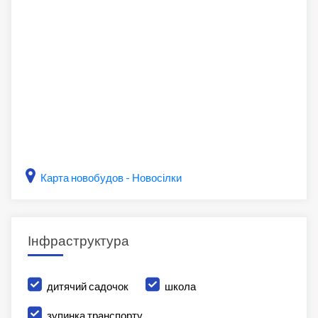
Карта новобудов - Новосілки
Інфраструктура
дитячий садочок
школа
зупинка транспорту