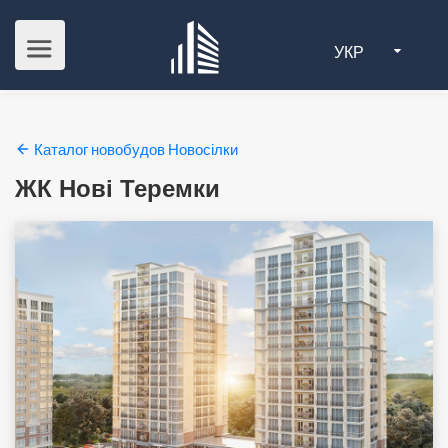
УКР
Каталог новобудов Новосілки
ЖК Нові Теремки