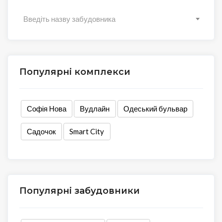
Введіть назву забудовника
Популярні комплекси
Софія Нова
Вудлайн
Одеський бульвар
Садочок
Smart City
Популярні забудовники