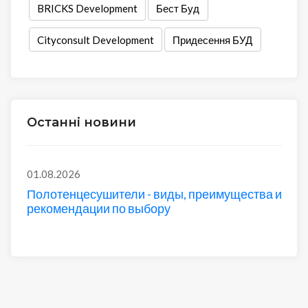
BRICKS Development
Бест Буд
Cityconsult Development
Придесення БУД
Останні новини
01.08.2026
Полотенцесушители - виды, преимущества и
рекомендации по выбору