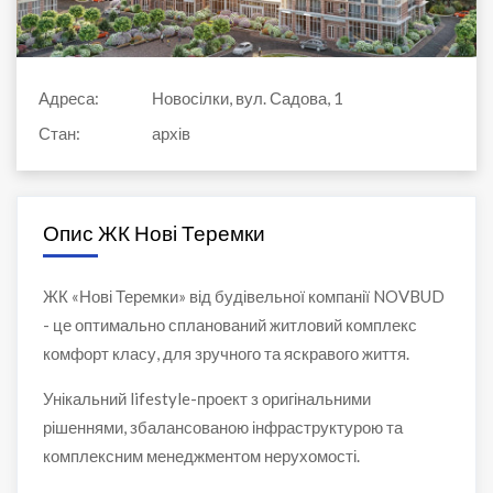
Адреса:
Новосілки, вул. Садова, 1
Стан:
архів
Опис ЖК Нові Теремки
ЖК «Нові Теремки» від будівельної компанії NOVBUD
- це оптимально спланований житловий комплекс
комфорт класу, для зручного та яскравого життя.
Унікальний lifestyle-проект з оригінальними
рішеннями, збалансованою інфраструктурою та
комплексним менеджментом нерухомості.