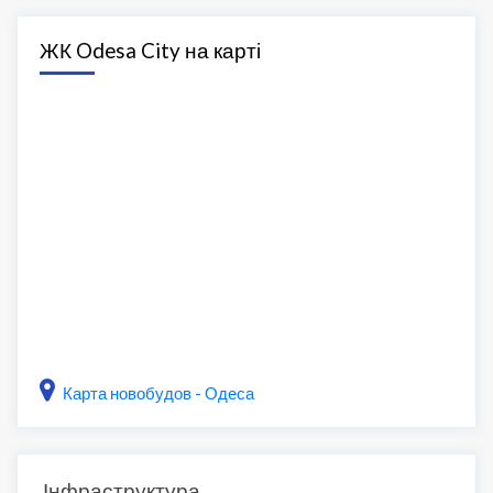
ЖК Odesa City на карті
Карта новобудов - Одеса
Інфраструктура