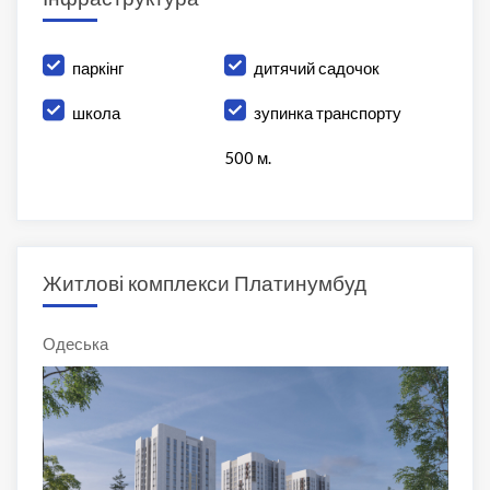
паркінг
дитячий садочок
школа
зупинка транспорту
500 м.
Житлові комплекси Платинумбуд
Одеська