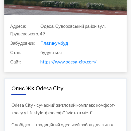
Адреса:
Одеса, Суворовський район вул.
Грушевського, 49
Забудовник:
Платинумбуд
Стан:
будується
Сайт:
https://www.odesa-city.com/
Опис ЖК Odesa City
Odesa City - сучасний житловий комплекс комфорт-
класу у lifestyle-філософії “місто в місті”.
Слобідка — традиційний одеський район для життя.