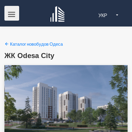
УКР
Каталог новобудов Одеса
ЖК Odesa City