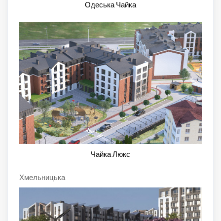
Одеська Чайка
Чайка Люкс
Хмельницька