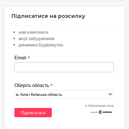
Підписатися на розсилку
нові комплекси
акції забудовників
динамика будівництва
*
Email
*
Оберіть область
*
Обов'язкове поле