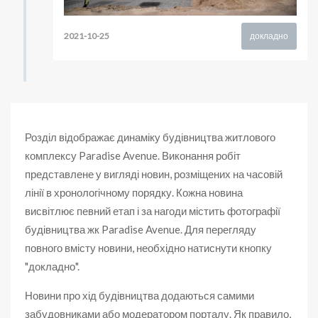
2021-10-25
докладно
Розділ відображає динаміку будівництва житлового
комплексу Paradise Avenue. Виконання робіт
представлене у вигляді новин, розміщених на часовій
лінії в хронологічному порядку. Кожна новина
висвітлює певний етап і за нагоди містить фотографії
будівництва жк Paradise Avenue. Для перегляду
повного вмісту новини, необхідно натиснути кнопку
"докладно".
Новини про хід будівництва додаються самими
забудовниками або модератором порталу. Як правило,