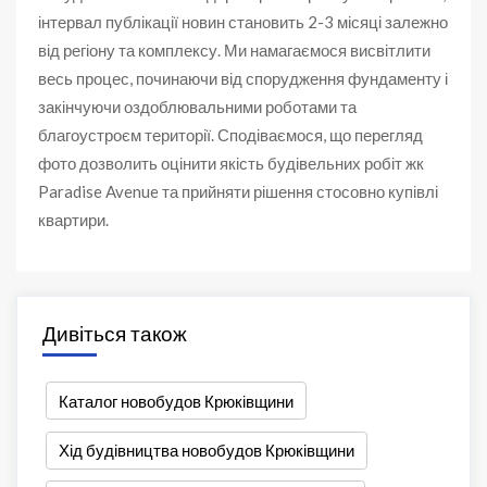
інтервал публікації новин становить 2-3 місяці залежно
від регіону та комплексу. Ми намагаємося висвітлити
весь процес, починаючи від спорудження фундаменту і
закінчуючи оздоблювальними роботами та
благоустроєм території. Сподіваємося, що перегляд
фото дозволить оцінити якість будівельних робіт жк
Paradise Avenue та прийняти рішення стосовно купівлі
квартири.
Дивіться також
Каталог новобудов Крюківщини
Хід будівництва новобудов Крюківщини