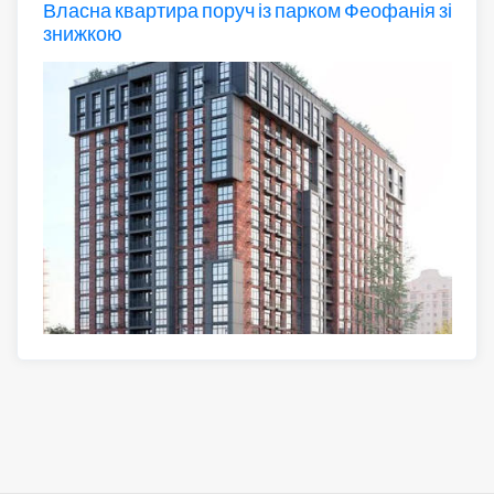
Власна квартира поруч із парком Феофанія зі
знижкою