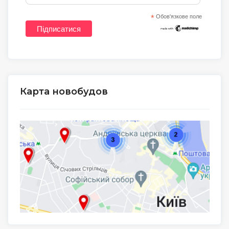
*
Обов'язкове поле
Карта новобудов