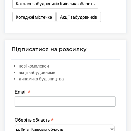
Каталог забудовників Київська область
Котеджні містечка
Акції забудовників
Підписатися на розсилку
нові комплекси
акції забудовників
динамика будівництва
*
Email
*
Оберіть область