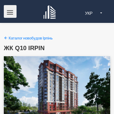
УКР
Каталог новобудов Ірпінь
ЖК Q10 IRPIN