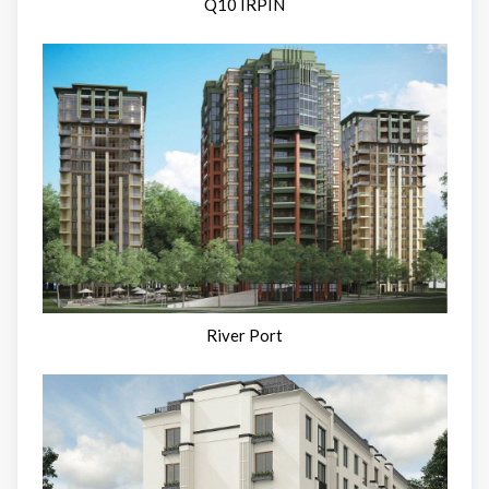
Q10 IRPIN
River Port