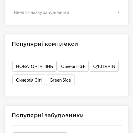
Введіть назву забудовника
Популярні комплекси
НОВАТОР ІРПІНЬ
Синергія 3+
Q10 IRPIN
Синергія Сіті
Green Side
Популярні забудовники