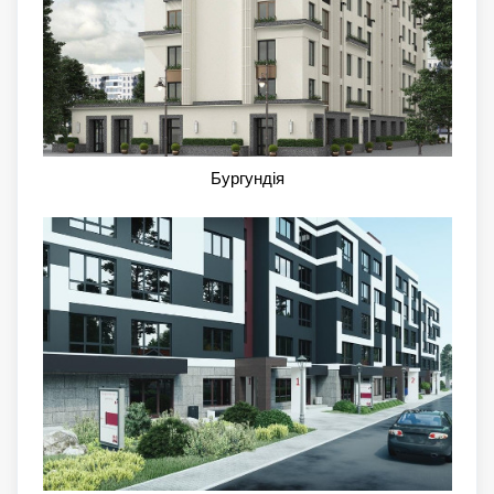
Бургундія