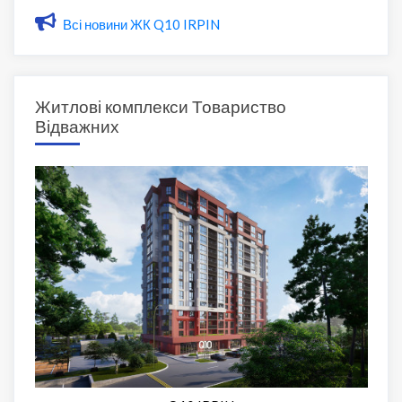
Всі новини ЖК Q10 IRPIN
Житлові комплекси Товариство
Відважних