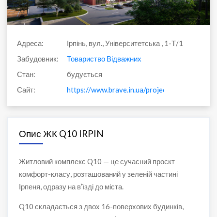
Адреса:
Ірпінь, вул., Університетська , 1-Т/1
Забудовник:
Товариство Відважних
Стан:
будується
Сайт:
https://www.brave.in.ua/projects/q10-irpin/
Опис ЖК Q10 IRPIN
Житловий комплекс Q10 — це сучасний проєкт
комфорт-класу, розташований у зеленій частині
Ірпеня, одразу на в’їзді до міста.
Q10 складається з двох 16-поверхових будинків,