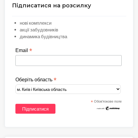
Підписатися на розсилку
нові комплекси
акції забудовників
динамика будівництва
*
Email
*
Оберіть область
*
Обов'язкове поле