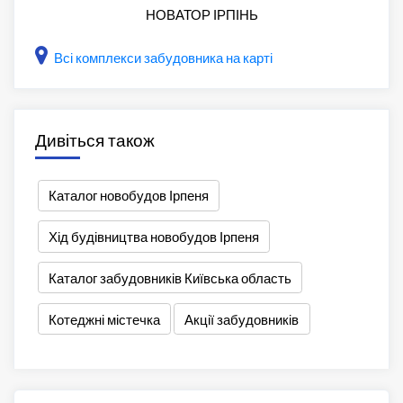
НОВАТОР ІРПІНЬ
Всі комплекси забудовника на карті
Дивіться також
Каталог новобудов Ірпеня
Хід будівництва новобудов Ірпеня
Каталог забудовників Київська область
Котеджні містечка
Акції забудовників