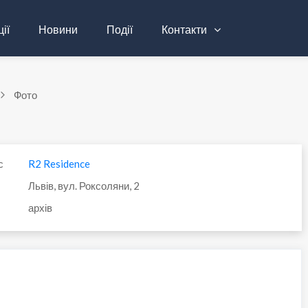
ії
Новини
Події
Контакти
Фото
с
R2 Residence
Львів, вул. Роксоляни, 2
архів