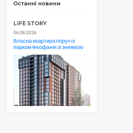
Останні новини
LIFE STORY
06.08.2026
Власна квартира поруч із
парком Феофанія зі знижкою