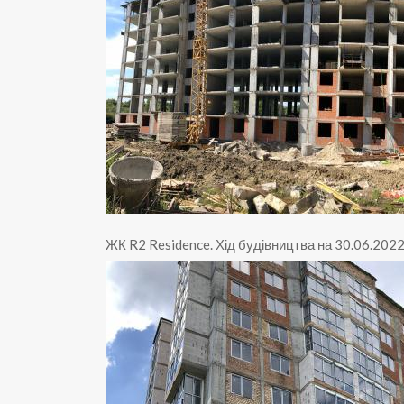
ЖК R2 Residence
.
Хід будівництва на 30.06.202