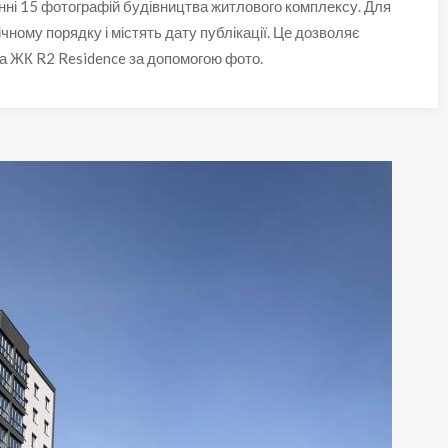
нні 15 фотографій будівництва житлового комплексу. Для
ічному порядку і містять дату публікації. Це дозволяє
а ЖК R2 Residence за допомогою фото.
2