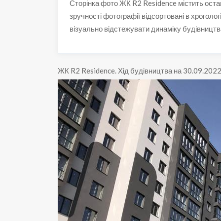
Сторінка фото ЖК R2 Residence містить оста
зручності фотографії відсортовані в хроголог
візуально відстежувати динаміку будівництв
ЖК R2 Residence
.
Хід будівництва на 30.09.202