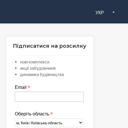
УКР
Підписатися на розсилку
нові комплекси
акції забудовників
динамика будівництва
*
Email
*
Оберіть область