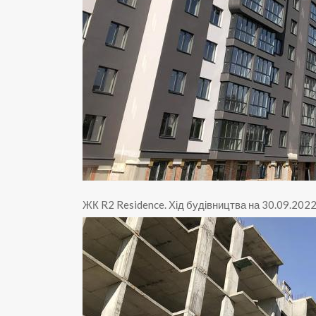
ЖК R2 Residence
.
Хід будівництва на 30.09.202