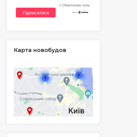
*
Обов'язкове поле
Карта новобудов