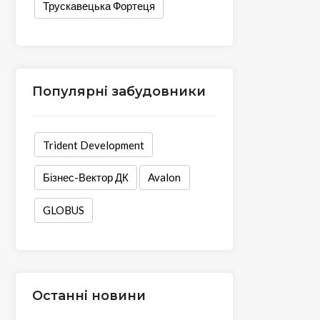
Трускавецька Фортеця
Популярні забудовники
Trident Development
Бізнес-Вектор ДК
Avalon
GLOBUS
Останні новини