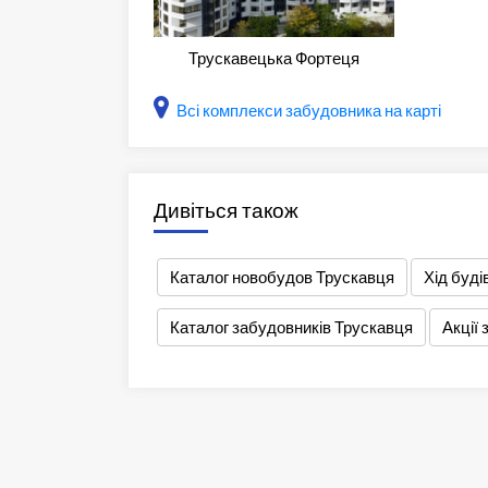
Трускавецька Фортеця
Всі комплекси забудовника на карті
Дивіться також
Каталог новобудов Трускавця
Хід буд
Каталог забудовників Трускавця
Акції