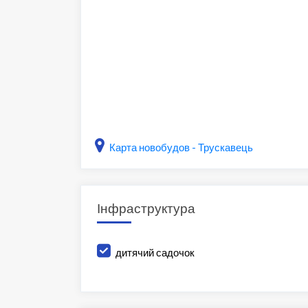
Карта новобудов - Трускавець
Інфраструктура
дитячий садочок