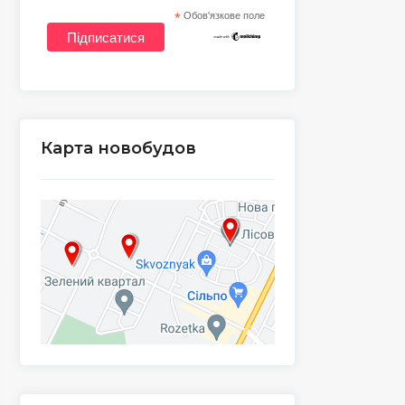
*
Обов'язкове поле
Карта новобудов