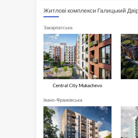
Житлові комплекси Галицький Дві
Закарпатська
Central City Mukachevo
Івано-Франківська