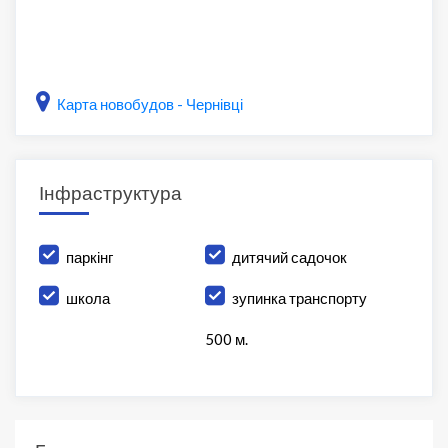
Карта новобудов - Чернівці
Інфраструктура
паркінг
дитячий садочок
школа
зупинка транспорту
500 м.