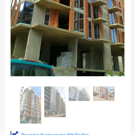
Динаміка будівництва ЖК Skyline