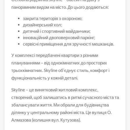
панорамним видом на місто. До цього додаються:
закрита територія з охороною;
дизайнерський хол;
дитячий і спортивний майданчики;
інноваційний двоповерховий паркінг;
сервісні приміщення для зручності мешканців.
У комплексі передбачені квартири з різними
плануваннями – від однокімнатних до просторих
трьохкімнатних. Skyline об’єднує стиль, комфорт і
функціональність у кожній деталі.
Skyline – це винятковий житловий комплекс,
створений, щоб залишатись в ритмі сучасного міста та
збалансувати життя. Ми обрали для будівництва
ділянку у центральному районі міста. Це вулиця О.
Алмазова (колишня вул. Кутузова).