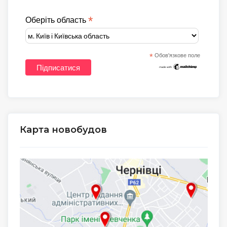
*
Оберіть область
*
Обов'язкове поле
Карта новобудов