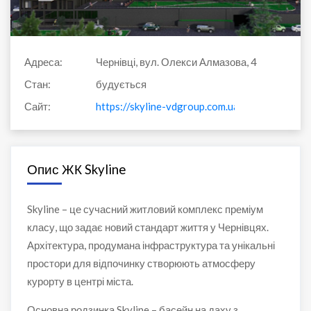
Адреса:
Чернівці, вул. Олекси Алмазова, 4
Стан:
будується
Сайт:
https://skyline-vdgroup.com.ua/
Опис ЖК Skyline
Skyline – це сучасний житловий комплекс преміум
класу, що задає новий стандарт життя у Чернівцях.
Архітектура, продумана інфраструктура та унікальні
простори для відпочинку створюють атмосферу
курорту в центрі міста.
Основна родзинка Skyline – басейн на даху з