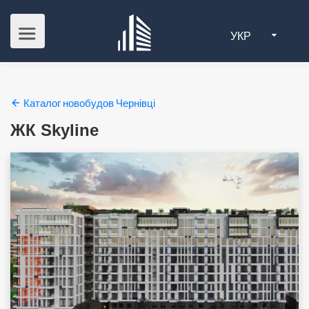
УКР
Каталог новобудов Чернівці
ЖК Skyline