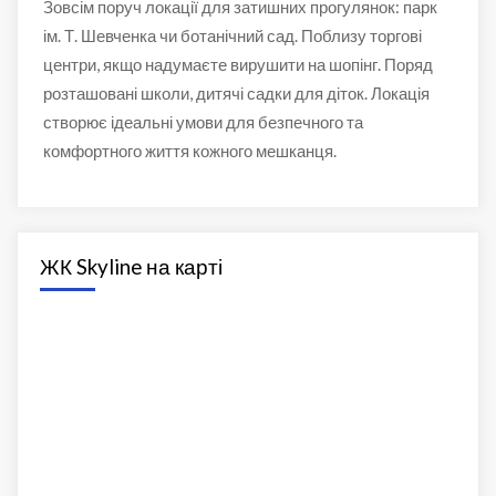
Зовсім поруч локації для затишних прогулянок: парк
ім. Т. Шевченка чи ботанічний сад. Поблизу торгові
центри, якщо надумаєте вирушити на шопінг. Поряд
розташовані школи, дитячі садки для діток. Локація
створює ідеальні умови для безпечного та
комфортного життя кожного мешканця.
ЖК Skyline на карті