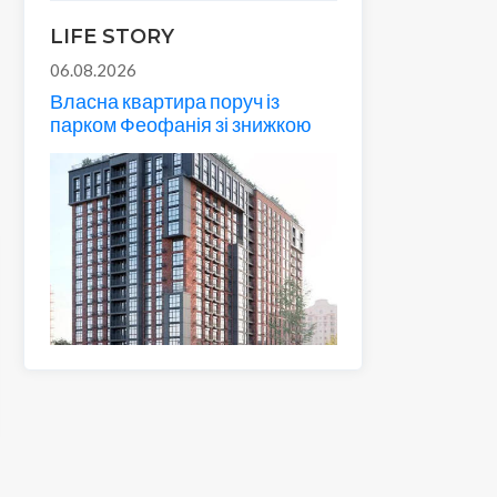
LIFE STORY
06.08.2026
Власна квартира поруч із
парком Феофанія зі знижкою