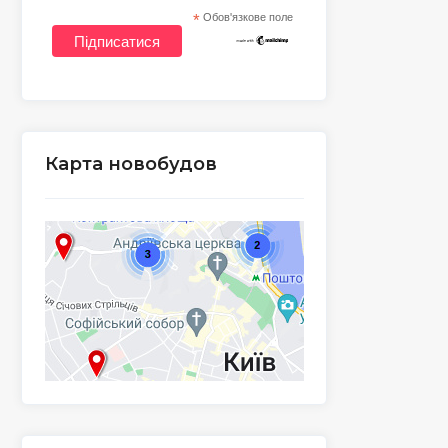
*
Обов'язкове поле
Карта новобудов