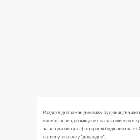
Розділ відображає динаміку будівництва жит
вигляді новин, розміщених на часовій лінії в
за нагоди містить фотографії будівництва жк
натиснути кнопку "докладно".