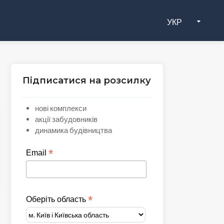
УКР
Підписатися на розсилку
нові комплекси
акції забудовників
динамика будівництва
*
Email
*
Оберіть область