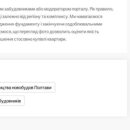
ми забудовниками або модератором порталу. Як правило,
ці залежно від регіону та комплексу. Ми намагаємося
рудження фундаменту і закінчуючи оздоблювальними
ємося, що перегляд фото дозволить оцінити якість
ішення стосовно купівлі квартири.
ництва новобудов Полтави
абудовників