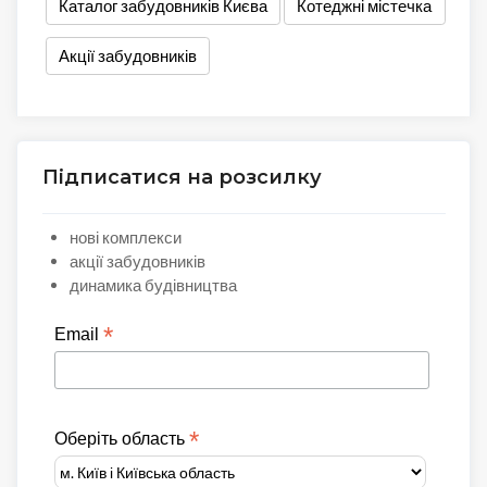
Каталог забудовників Києва
Котеджні містечка
Акції забудовників
Підписатися на розсилку
нові комплекси
акції забудовників
динамика будівництва
*
Email
*
Оберіть область