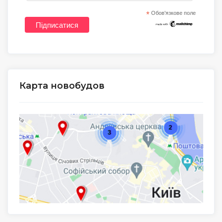
*
Обов'язкове поле
Карта новобудов