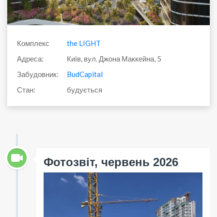
Комплекс
the LIGHT
Адреса:
Київ, вул. Джона Маккейна, 5
Забудовник:
BudCapital
Стан:
будується
Фотозвіт, червень 2026