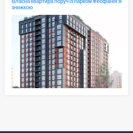
Власна квартира поруч із парком Феофанія зі
знижкою