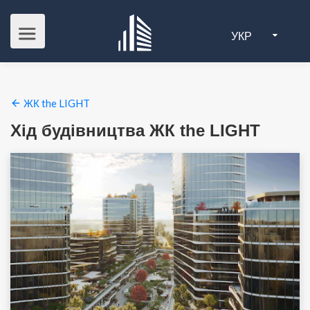
УКР
ЖК the LIGHT
Хід будівництва ЖК the LIGHT