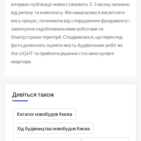
інтервал публікації новин становить 2-3 місяці залежно
від регіону та комплексу. Ми намагаємося висвітлити
весь процес, починаючи від спорудження фундаменту і
закінчуючи оздоблювальними роботами та
благоустроєм території. Сподіваємося, що перегляд
фото дозволить оцінити якість будівельних робіт жк
the LIGHT та прийняти рішення стосовно купівлі
квартири.
Дивіться також
Каталог новобудов Києва
Хід будівництва новобудов Києва