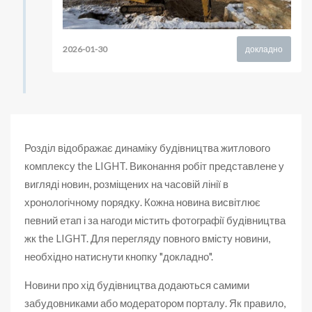
2026-01-30
докладно
Розділ відображає динаміку будівництва житлового
комплексу the LIGHT. Виконання робіт представлене у
вигляді новин, розміщених на часовій лінії в
хронологічному порядку. Кожна новина висвітлює
певний етап і за нагоди містить фотографії будівництва
жк the LIGHT. Для перегляду повного вмісту новини,
необхідно натиснути кнопку "докладно".
Новини про хід будівництва додаються самими
забудовниками або модератором порталу. Як правило,