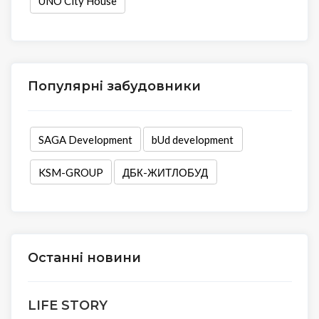
UNO City House
Популярні забудовники
SAGA Development
bUd development
KSM-GROUP
ДБК-ЖИТЛОБУД
Останні новини
LIFE STORY