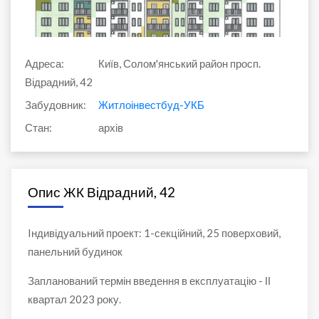
Адреса:
Київ, Солом'янський район просп.
Відрадний, 42
Забудовник:
Житлоінвестбуд-УКБ
Стан:
архів
Опис ЖК Відрадний, 42
Iндивідуальний проект: 1-секційний, 25 поверховий,
панельний будинок
Запланований термін введення в експлуатацію - ІІ
квартал 2023 року.