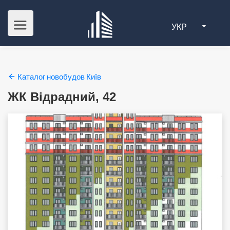
УКР
Каталог новобудов Київ
ЖК Відрадний, 42