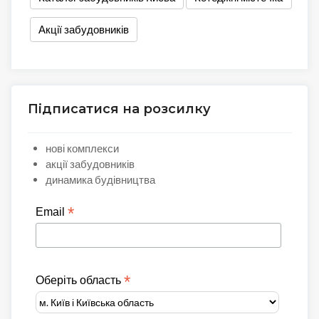
Акції забудовників
Підписатися на розсилку
нові комплекси
акції забудовників
динамика будівництва
*
Email
*
Оберіть область