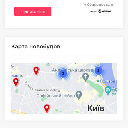
*
Обов'язкове поле
Карта новобудов