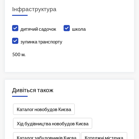
Інфраструктура
дитячий садочок
школа
зупинка транспорту
500 м.
Дивіться також
Каталог новобудов Києва
Хід будівництва новобудов Києва
Каталог забудовників Києва
Котеджні містечка