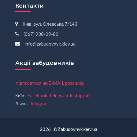
Контакти
Київ, вул. Олевська 7/143
(067) 938-09-80
info@zabudovnyk.kiev.ua
Акції забудовників
підписатися на E-MAIL розсилку
Київ:
Facebook
Telegram
Instagram
Львів:
Telegram
2026 ©Zabudovnyk.kiev.ua