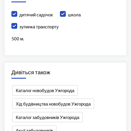
дитячий садочок
школа
зупинка транспорту
500 м.
Дивіться також
Каталог новобудов Ужгорода
Хід будівництва новобудов Ужгорода
Каталог забудовників Ужгорода
Акції забудовників