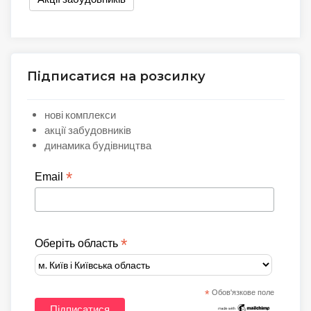
Підписатися на розсилку
нові комплекси
акції забудовників
динамика будівництва
*
Email
*
Оберіть область
*
Обов'язкове поле