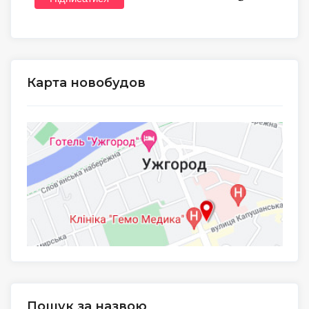
Карта новобудов
Пошук за назвою