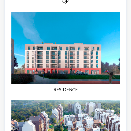
QP
RESIDENCE