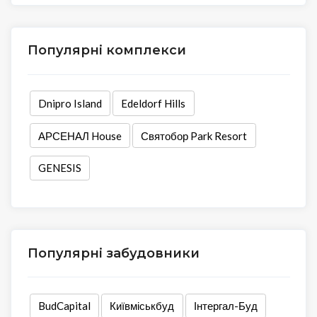
Популярні комплекси
Dnipro Island
Edeldorf Hills
АРСЕНАЛ House
Святобор Park Resort
GENESIS
Популярні забудовники
BudCapital
Київміськбуд
Інтергал-Буд