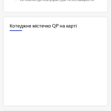
Котеджне містечко QP на карті