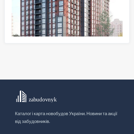
Каталог і карта новобудов України. Новини та акції
від забудовників.