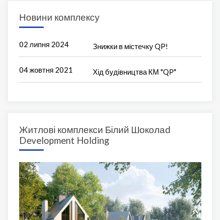
Новини комплексу
02 липня 2024
Знижки в містечку QP!
04 жовтня 2021
Хід будівництва КМ "QP"
Житлові комплекси Білий Шоколаd
Development Holding