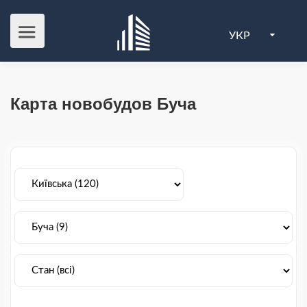
УКР
Карта новобудов Буча