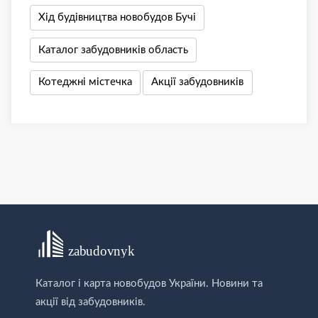
Хід будівництва новобудов Бучі
Каталог забудовників область
Котеджні містечка
Акції забудовників
Каталог і карта новобудов України. Новини та
акції від забудовників.