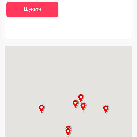
Шукати