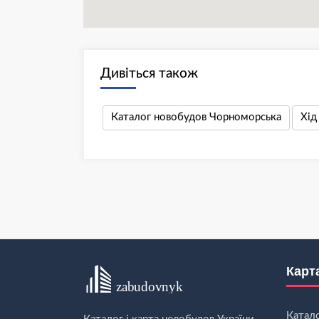
Дивіться також
Каталог новобудов Чорноморська
Хід
Карт
Катал