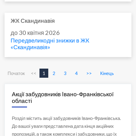
ЖК Скандинавія
до 30 квітня 2026
Передвеликодні знижки в ЖК
«Скандинавія»
Початок
<<
1
2
3
4
>>
Кінець
Акції забудовників Iвано-Франкiвської
області
Розділ містить акції забудовників Івано-Франківська.
До вашої уваги представлена дата кінця акційних
пропозицій, а також комплекси і забудовники, що їх