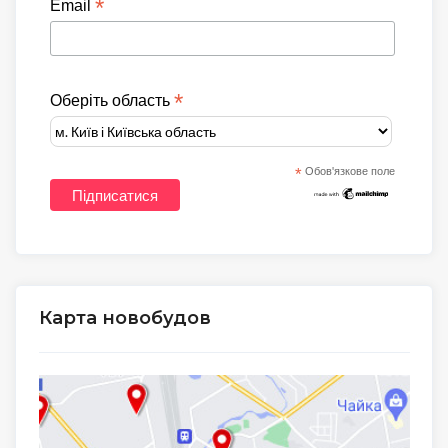
*
Email
*
Оберіть область
*
Обов'язкове поле
Карта новобудов