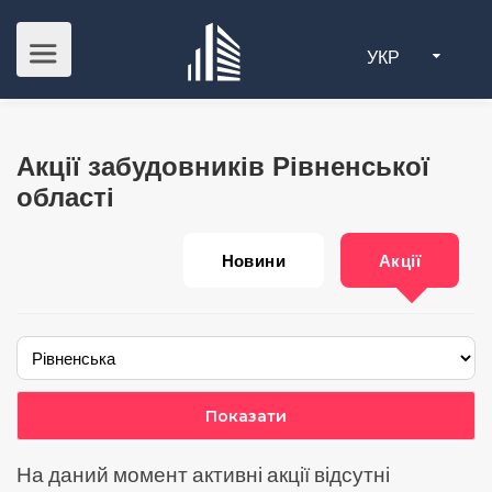
УКР
Акції забудовників Рiвненської
області
Новини
Акції
На даний момент активні акції відсутні