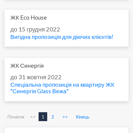
ЖК Eco House
до 15 грудня 2022
Вигідна пропозиція для діючих клієнтів!
ЖК Синергія
до 31 жовтня 2022
Спеціальна пропозиція на квартиру ЖК
"Синергія Glass Вежа"
Початок
<<
1
2
>>
Кінець