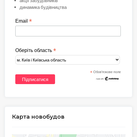
акції забудовників
динамика будівництва
*
Email
*
Оберіть область
*
Обов'язкове поле
Карта новобудов