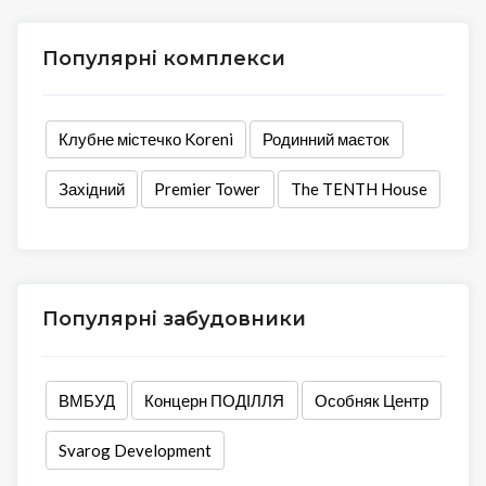
Популярні комплекси
Клубне містечко Koreni
Родинний маєток
Західний
Premier Tower
The TENTH House
Популярні забудовники
ВМБУД
Концерн ПОДІЛЛЯ
Особняк Центр
Svarog Development