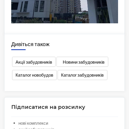
Дивіться також
Акції забудовників
Новини забудовників
Каталог новобудов
Каталог забудовників
Підписатися на розсилку
нові комплекси