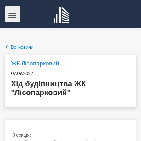
Всі новини
ЖК Лісопарковий
07.09.2022
Хід будівництва ЖК
"Лісопарковий"
3 секція: