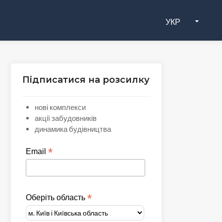
УКР
Підписатися на розсилку
нові комплекси
акції забудовників
динамика будівництва
*
Email
*
Оберіть область