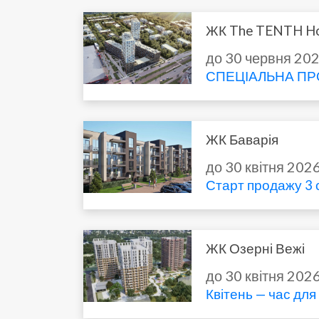
ЖК The TENTH H
до 30 червня 20
СПЕЦІАЛЬНА ПРО
ЖК Баварія
до 30 квітня 202
Старт продажу 3 с
ЖК Озерні Вежі
до 30 квітня 202
Квітень — час дл