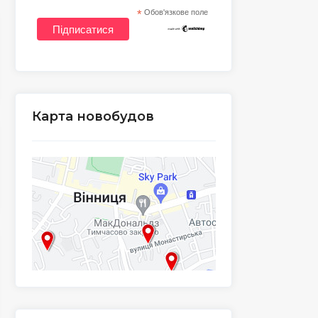
*
Обов'язкове поле
Карта новобудов