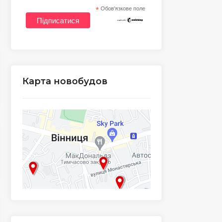
*
Обов'язкове поле
Карта новобудов