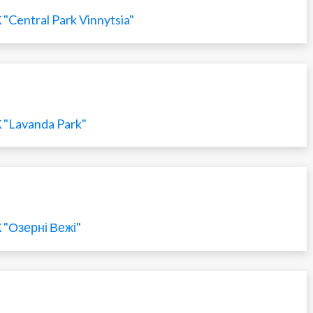
"Central Park Vinnytsia"
 "Lavanda Park"
 "Озерні Вежі"