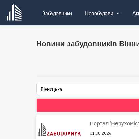
Забудовники
Новобудови
Акц
Новини забудовників Вiнни
Портал 'Нерухоміст
01.08.2026