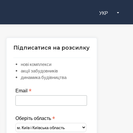
УКР
Підписатися на розсилку
нові комплекси
акції забудовників
динамика будівництва
*
Email
*
Оберіть область