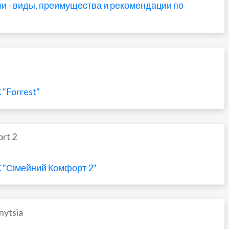
 - виды, преимущества и рекомендации по
 "Forrest"
rt 2
К "Сімейний Комфорт 2"
nytsia