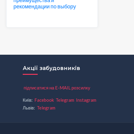
рекомендации по выбору
Акції забудовників
підписатися на E-MAIL розсилку
Київ:
Facebook
Telegram
Instagram
Львів:
Telegram