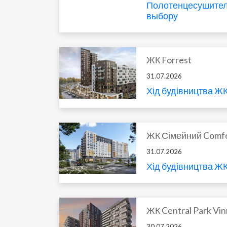
Полотенцесушители
выбору
ЖК Forrest
31.07.2026
Хід будівництва ЖК
ЖК Сімейний Comfo
31.07.2026
Хід будівництва Ж
ЖК Central Park Vin
30.07.2026