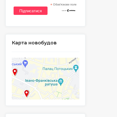
*
Обов'язкове поле
Карта новобудов