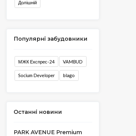
Долішній
Популярні забудовники
МЖК Експрес-24
VAMBUD
Socium Developer
blago
Останні новини
PARK AVENUE Premium