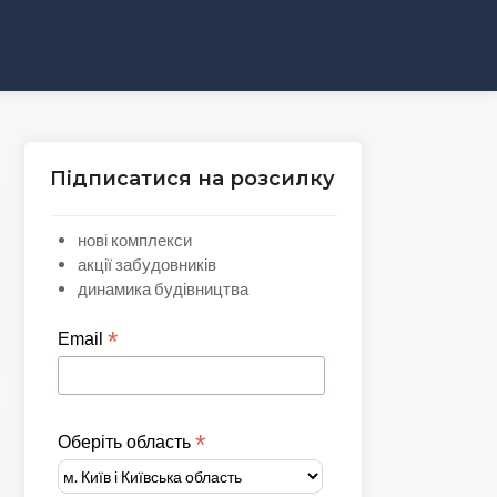
Підписатися на розсилку
нові комплекси
акції забудовників
динамика будівництва
*
Email
*
Оберіть область