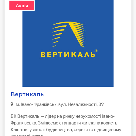
Акція
Вертикаль
м. Івано-Франківськ, вул. Незалежності, 39
БК Вертикаль — лідер на ринку нерухомості Івано-
Франківська. Змінюємо стандарти житла на користь
Клієнтів: у якості будівництва, сервісі та підвищеному
комфорті життя.