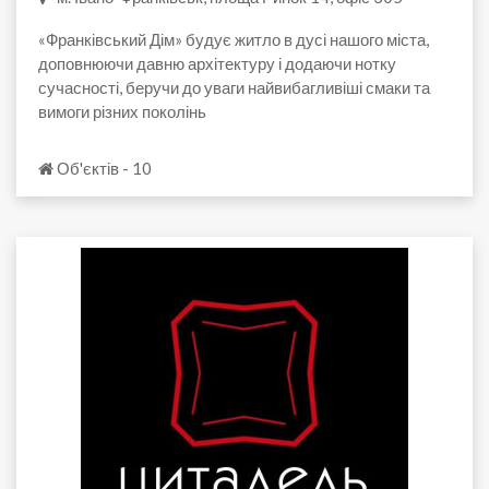
«Франківський Дім» будує житло в дусі нашого міста,
доповнюючи давню архітектуру і додаючи нотку
сучасності, беручи до уваги найвибагливіші смаки та
вимоги різних поколінь
Об'єктів - 10