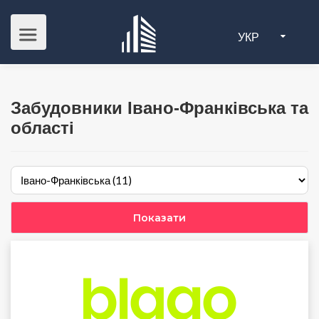
УКР
Забудовники Івано-Франківська та
області