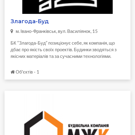
Злагода-Буд
м. Івано-Франківськ, вул. Василіянок, 15
БК “Злагода-Буд” позиціонує себе, як компанія, що
дбає про якість своїх проектів. Будинки зводяться з
якісних матеріалів та за сучасними технологіями.
Об'єктів - 1