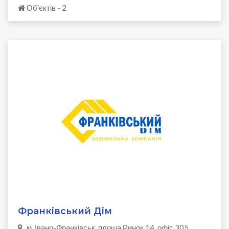
Об'єктів - 2
Франківський Дім
м. Івано-Франківськ, площа Ринок 14, офіс 305