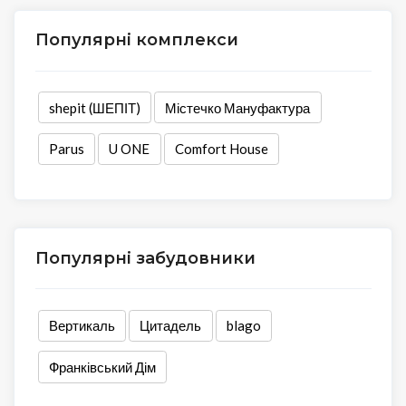
Популярні комплекси
shepit (ШЕПІТ)
Містечко Мануфактура
Parus
U ONE
Comfort House
Популярні забудовники
Вертикаль
Цитадель
blago
Франківський Дім