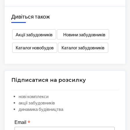
Дивіться також
Акції забудовників
Новини забудовників
Каталог новобудов
Каталог забудовників
Підписатися на розсилку
нові комплекси
акції забудовників
динамика будівництва
*
Email