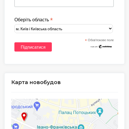
*
Оберіть область
*
Обов'язкове поле
Карта новобудов