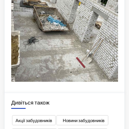
Дивіться також
Акції забудовників
Новини забудовників