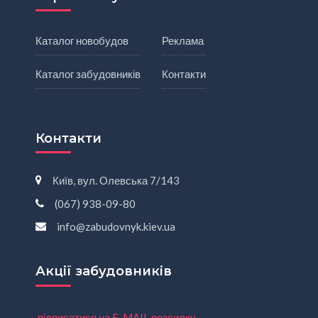
Каталог новобудов
Реклама
Каталог забудовників
Контакти
Контакти
Київ, вул. Олевська 7/143
(067) 938-09-80
info@zabudovnyk.kiev.ua
Акції забудовників
підписатися на E-MAIL розсилку