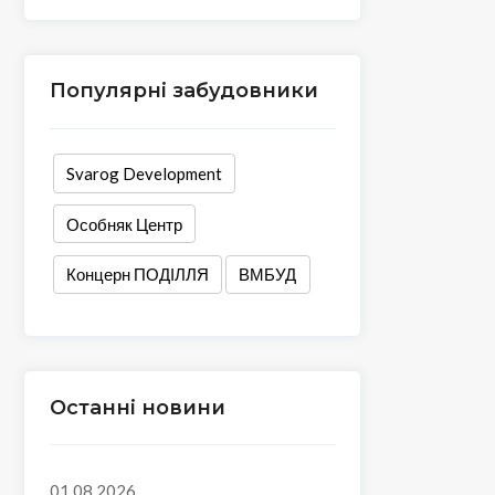
Популярні забудовники
Svarog Development
Особняк Центр
Концерн ПОДІЛЛЯ
ВМБУД
Останні новини
01.08.2026