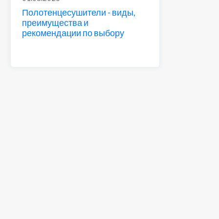
Полотенцесушители - виды,
преимущества и
рекомендации по выбору