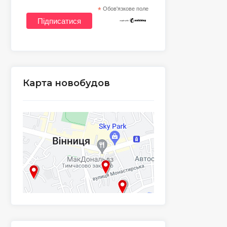
*
Обов'язкове поле
Карта новобудов