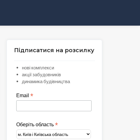
Підписатися на розсилку
нові комплекси
акції забудовників
динамика будівництва
*
Email
*
Оберіть область